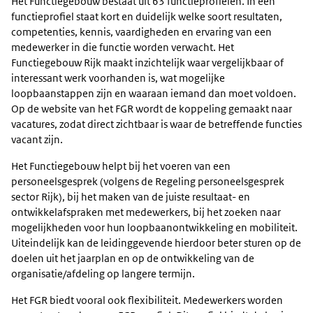
Het Functiegebouw bestaat uit 63 functieprofielen. In een
functieprofiel staat kort en duidelijk welke soort resultaten,
competenties, kennis, vaardigheden en ervaring van een
medewerker in die functie worden verwacht. Het
Functiegebouw Rijk maakt inzichtelijk waar vergelijkbaar of
interessant werk voorhanden is, wat mogelijke
loopbaanstappen zijn en waaraan iemand dan moet voldoen.
Op de website van het FGR wordt de koppeling gemaakt naar
vacatures, zodat direct zichtbaar is waar de betreffende functies
vacant zijn.
Het Functiegebouw helpt bij het voeren van een
personeelsgesprek (volgens de Regeling personeelsgesprek
sector Rijk), bij het maken van de juiste resultaat- en
ontwikkelafspraken met medewerkers, bij het zoeken naar
mogelijkheden voor hun loopbaanontwikkeling en mobiliteit.
Uiteindelijk kan de leidinggevende hierdoor beter sturen op de
doelen uit het jaarplan en op de ontwikkeling van de
organisatie/afdeling op langere termijn.
Het FGR biedt vooral ook flexibiliteit. Medewerkers worden