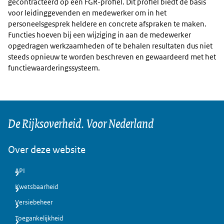
gecontracteerd op een FGR-profiel. Dit profiel biedt de basis
voor leidinggevenden en medewerker om in het
personeelsgesprek heldere en concrete afspraken te maken.
Functies hoeven bij een wijziging in aan de medewerker
opgedragen werkzaamheden of te behalen resultaten dus niet
steeds opnieuw te worden beschreven en gewaardeerd met het
functiewaarderingssysteem.
De Rijksoverheid. Voor Nederland
Over deze website
API
Kwetsbaarheid
Versiebeheer
Toegankelijkheid