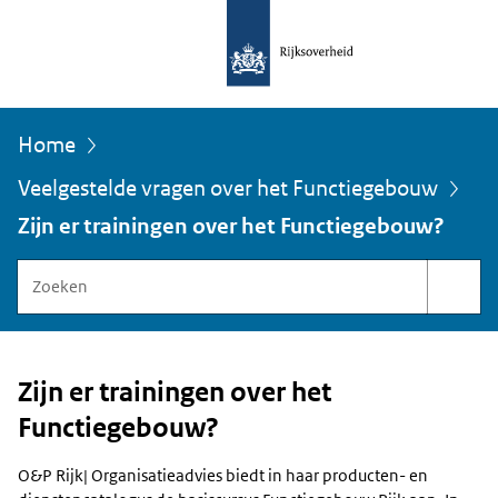
Home
Veelgestelde vragen over het Functiegebouw
U
bevindt
Zijn er trainingen over het Functiegebouw?
zich
hier:
Zoeken
binnen
Functiegebouw
Rijksoverheid
Zijn er trainingen over het
Functiegebouw?
O&P Rijk| Organisatieadvies biedt in haar producten- en