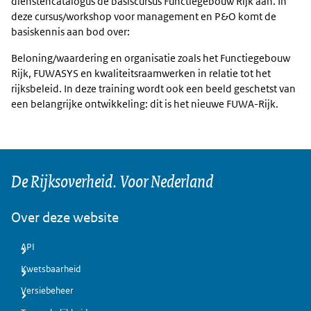
dienstencatalogus de basiscursus Functiegebouw Rijk aan. In
deze cursus/workshop voor management en P&O komt de
basiskennis aan bod over:
Beloning/waardering en organisatie zoals het Functiegebouw
Rijk, FUWASYS en kwaliteitsraamwerken in relatie tot het
rijksbeleid. In deze training wordt ook een beeld geschetst van
een belangrijke ontwikkeling: dit is het nieuwe FUWA-Rijk.
De Rijksoverheid. Voor Nederland
Over deze website
API
Kwetsbaarheid
Versiebeheer