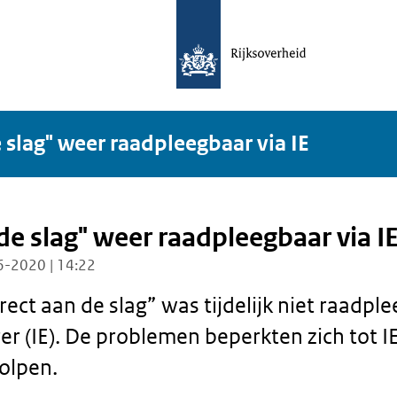
e slag" weer raadpleegbaar via IE
de slag" weer raadpleegbaar via I
6-2020 | 14:22
rect aan de slag” was tijdelijk niet raadpl
er (IE). De problemen beperkten zich tot IE
olpen.