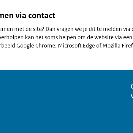
en via contact
emen met de site? Dan vragen we je dit te melden via
verholpen kan het soms helpen om de website via een
rbeeld Google Chrome, Microsoft Edge of Mozilla Firef