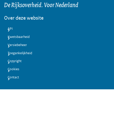
De Rijksoverheid. Voor Nederland
Over deze website
API
Kwetsbaarheid
Versiebeheer
Toegankelijkheid
Copyright
Cookies
Contact