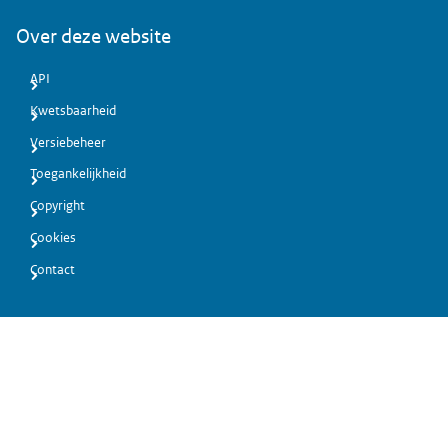
Over deze website
API
Kwetsbaarheid
Versiebeheer
Toegankelijkheid
Copyright
Cookies
Contact