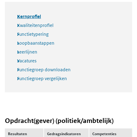
Kernprofiel
Kwaliteitenprofiel
Functietypering
Loopbaanstappen
Leerlijnen
Vacatures
Functiegroep downloaden
Functiegroep vergelijken
Opdracht(gever) (politiek/ambtelijk)
Resultaten
Gedragsindicatoren
Competenties