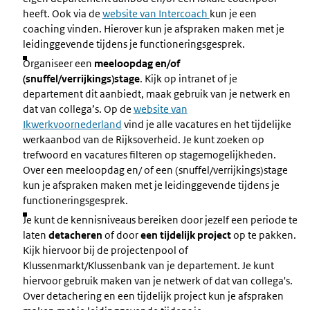
heeft. Ook via de
website van Intercoach
kun je een
coaching vinden. Hierover kun je afspraken maken met je
leidinggevende tijdens je functioneringsgesprek.
Organiseer een
meeloopdag en/of
(snuffel/verrijkings)stage
. Kijk op intranet of je
departement dit aanbiedt, maak gebruik van je netwerk en
dat van collega’s. Op de
website van
Ikwerkvoornederland
vind je alle vacatures en het tijdelijke
werkaanbod van de Rijksoverheid. Je kunt zoeken op
trefwoord en vacatures filteren op stagemogelijkheden.
Over een meeloopdag en/ of een (snuffel/verrijkings)stage
kun je afspraken maken met je leidinggevende tijdens je
functioneringsgesprek.
Je kunt de kennisniveaus bereiken door jezelf een periode te
laten
detacheren
of door
een tijdelijk project
op te pakken.
Kijk hiervoor bij de projectenpool of
Klussenmarkt/Klussenbank van je departement. Je kunt
hiervoor gebruik maken van je netwerk of dat van collega's.
Over detachering en een tijdelijk project kun je afspraken