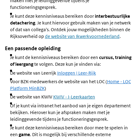
maken met je leidinggevende tijdens je
functioneringsgesprek.
Je kunt deze kennisniveaus bereiken door
interbestuurlijke
detachering
. Je kunt hiervoor gebruik maken van je netwerk
of dat van collega's. Ontdek jouw mogelijkheden binnen de
Rijksoverheid op
de website van Ikwerkvoornederland
.
Een passende opleiding
Je kunt de kennisniveaus bereiken door een
cursus, training
of leergang
te volgen. Deze kun je vinden via:
De website van Leerrijk
Inloggen | Leer-Rijk
Voor BZK-medewerkers de website van het LOC (
Home - LOC
Platform MinBZK
)
De website van KWIV
KWIV - I-Leerkaarten
Of je kunt via intranet het aanbod van je eigen departement
bekijken. Hierover kun je afspraken maken met je
leidinggevende tijdens je functioneringsgesprek.
Je kunt deze kennisniveaus bereiken door mee te spelen in
een
game
. Dit is mogelijk bij verschillende externe