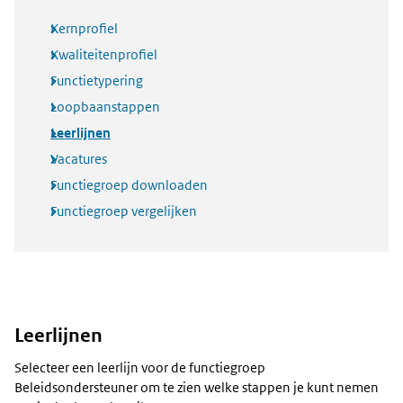
Kernprofiel
Kwaliteitenprofiel
Functietypering
Loopbaanstappen
Leerlijnen
Vacatures
Functiegroep downloaden
Functiegroep vergelijken
Leerlijnen
Selecteer een leerlijn voor de functiegroep
Beleidsondersteuner om te zien welke stappen je kunt nemen