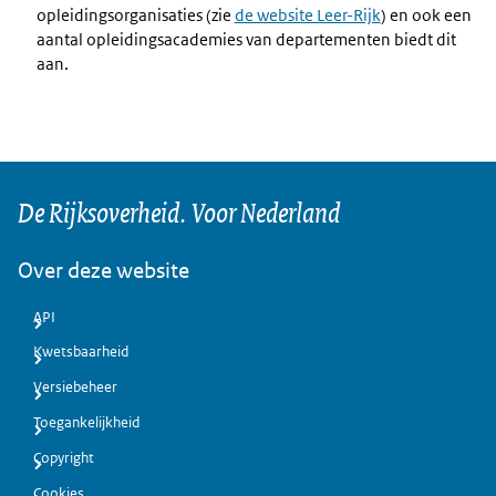
opleidingsorganisaties (zie
de website Leer-Rijk
) en ook een
aantal opleidingsacademies van departementen biedt dit
aan.
De Rijksoverheid. Voor Nederland
Over deze website
API
Kwetsbaarheid
Versiebeheer
Toegankelijkheid
Copyright
Cookies