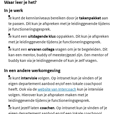
Waar leer je het?
In je werk
Je kunt de kennisniveaus bereiken door je
takenpakket
aan
te passen. Dit kun je afspreken met je leidinggevende tijdens
je functioneringsgesprek.
Je kunt een
uitdagende klus
oppakken. Dit kun je afspreken
met je leidinggevende tijdens je functioneringsgesprek.
Je kunt een
ervaren collega
vragen om je te begeleiden. Dit
kan een mentor, buddy of meester/gezel zijn. Een mentor of
buddy kan via je leidinggevende of kun je zelf vragen.
In een andere werkomgeving
Je kunt
intervisie
volgen. Op intranet kun je vinden of je
eigen departement aanbod en/of een lokale coachpool
heeft. Ook via de
website van Intercoach
kun je intervisie
volgen. Hierover kun je afspraken maken met je
leidinggevende tijdens je functioneringsgesprek.
Je kunt jezelf laten
coachen
. Op intranet kun je vinden of je
eigen departement aanbod en/of een lokale coachpool