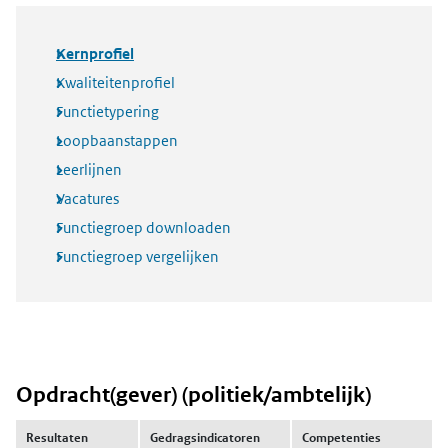
Kernprofiel
Kwaliteitenprofiel
Functietypering
Loopbaanstappen
Leerlijnen
Vacatures
Functiegroep downloaden
Functiegroep vergelijken
Opdracht(gever) (politiek/ambtelijk)
Resultaten
Gedragsindicatoren
Competenties