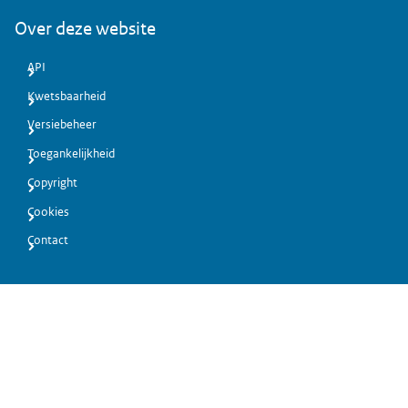
Over deze website
API
Kwetsbaarheid
Versiebeheer
Toegankelijkheid
Copyright
Cookies
Contact