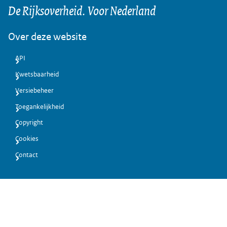
De Rijksoverheid. Voor Nederland
Over deze website
API
Kwetsbaarheid
Versiebeheer
Toegankelijkheid
Copyright
Cookies
Contact