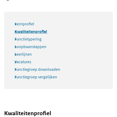
Kernprofiel
Kwaliteitenprofiel
Functietypering
Loopbaanstappen
Leerlijnen
Vacatures
Functiegroep downloaden
Functiegroep vergelijken
Kwaliteitenprofiel