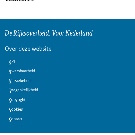
De Rijksoverheid. Voor Nederland
Over deze website
API
Kwetsbaarheid
Versiebeheer
Toegankelijkheid
Copyright
Cookies
Contact