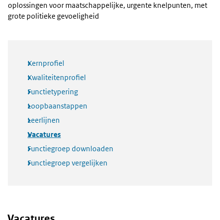
oplossingen voor maatschappelijke, urgente knelpunten, met
grote politieke gevoeligheid
Kernprofiel
Kwaliteitenprofiel
Functietypering
Loopbaanstappen
Leerlijnen
Vacatures
Functiegroep downloaden
Functiegroep vergelijken
Vacatures