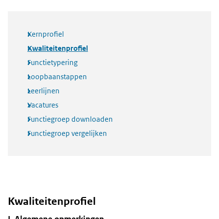
Kernprofiel
Kwaliteitenprofiel
Functietypering
Loopbaanstappen
Leerlijnen
Vacatures
Functiegroep downloaden
Functiegroep vergelijken
Kwaliteitenprofiel