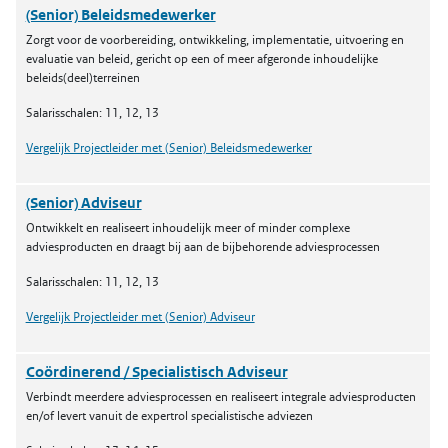
(Senior) Beleidsmedewerker
Zorgt voor de voorbereiding, ontwikkeling, implementatie, uitvoering en
evaluatie van beleid, gericht op een of meer afgeronde inhoudelijke
beleids(deel)terreinen
Salarisschalen: 11, 12, 13
Vergelijk Projectleider met (Senior) Beleidsmedewerker
(Senior) Adviseur
Ontwikkelt en realiseert inhoudelijk meer of minder complexe
adviesproducten en draagt bij aan de bijbehorende adviesprocessen
Salarisschalen: 11, 12, 13
Vergelijk Projectleider met (Senior) Adviseur
Coördinerend / Specialistisch Adviseur
Verbindt meerdere adviesprocessen en realiseert integrale adviesproducten
en/of levert vanuit de expertrol specialistische adviezen