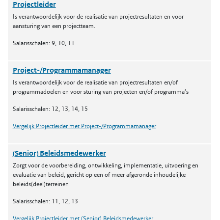
Projectleider
Is verantwoordelijk voor de realisatie van projectresultaten en voor
aansturing van een projectteam.
Salarisschalen: 9, 10, 11
Project-/Programmamanager
Is verantwoordelijk voor de realisatie van projectresultaten en/of
programmadoelen en voor sturing van projecten en/of programma’s
Salarisschalen: 12, 13, 14, 15
Vergelijk Projectleider met Project-/Programmamanager
(Senior) Beleidsmedewerker
Zorgt voor de voorbereiding, ontwikkeling, implementatie, uitvoering en
evaluatie van beleid, gericht op een of meer afgeronde inhoudelijke
beleids(deel)terreinen
Salarisschalen: 11, 12, 13
Vergelijk Projectleider met (Senior) Beleidsmedewerker