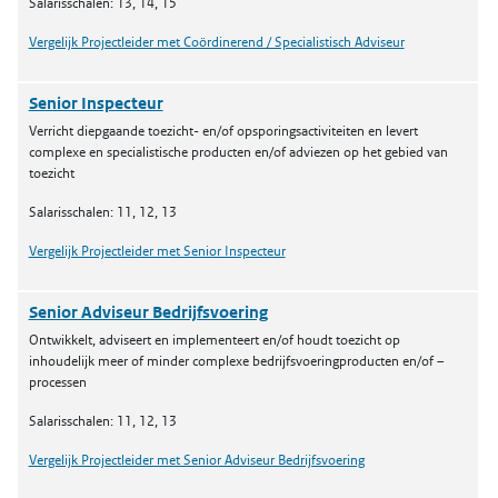
Salarisschalen: 13, 14, 15
Vergelijk Projectleider met Coördinerend / Specialistisch Adviseur
Senior Inspecteur
Verricht diepgaande toezicht- en/of opsporingsactiviteiten en levert
complexe en specialistische producten en/of adviezen op het gebied van
toezicht
Salarisschalen: 11, 12, 13
Vergelijk Projectleider met Senior Inspecteur
Senior Adviseur Bedrijfsvoering
Ontwikkelt, adviseert en implementeert en/of houdt toezicht op
inhoudelijk meer of minder complexe bedrijfsvoeringproducten en/of –
processen
Salarisschalen: 11, 12, 13
Vergelijk Projectleider met Senior Adviseur Bedrijfsvoering