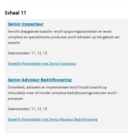
Schaal 11
Senior Inspecteur
Verricht diepgaande toezicht- en/of opsporingsactiviteiten en levert
complexe en specialistische producten en/of adviezen op het gebied van
toezicht
Salarisschalen: 11, 12, 13
Vergelijk Projectleider met Senior Inspecteur
Senior Adviseur Bedrijfsvoering
Ontwikkelt, adviseert en implementeert en/of houdt toezicht op
inhoudelijk meer of minder complexe bedrijfsvoeringproducten en/of –
processen
Salarisschalen: 11, 12, 13
Vergelijk Projectleider met Senior Adviseur Bedrijfsvoering