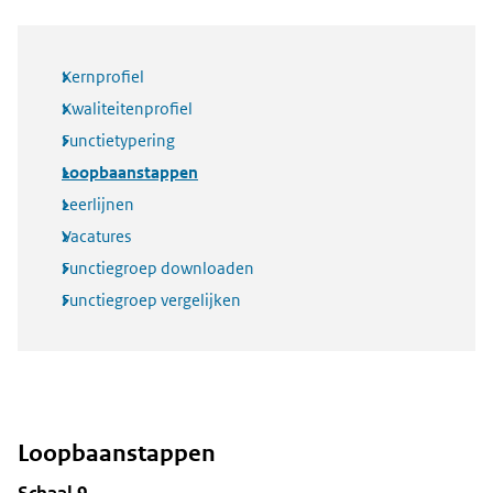
Kernprofiel
Kwaliteitenprofiel
Functietypering
Loopbaanstappen
Leerlijnen
Vacatures
Functiegroep downloaden
Functiegroep vergelijken
Loopbaanstappen