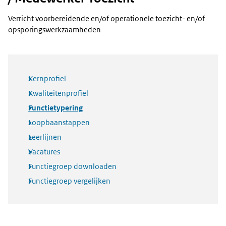
Verricht voorbereidende en/of operationele toezicht- en/of
opsporingswerkzaamheden
Kernprofiel
Kwaliteitenprofiel
Functietypering
Loopbaanstappen
Leerlijnen
Vacatures
Functiegroep downloaden
Functiegroep vergelijken