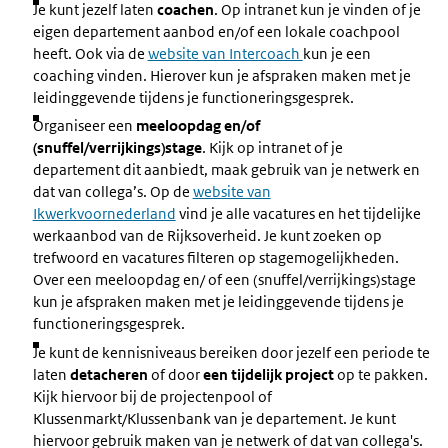
Je kunt jezelf laten
coachen
. Op intranet kun je vinden of je
eigen departement aanbod en/of een lokale coachpool
heeft. Ook via de
website van Intercoach
kun je een
coaching vinden. Hierover kun je afspraken maken met je
leidinggevende tijdens je functioneringsgesprek.
Organiseer een
meeloopdag en/of
(snuffel/verrijkings)stage
. Kijk op intranet of je
departement dit aanbiedt, maak gebruik van je netwerk en
dat van collega’s. Op de
website van
Ikwerkvoornederland
vind je alle vacatures en het tijdelijke
werkaanbod van de Rijksoverheid. Je kunt zoeken op
trefwoord en vacatures filteren op stagemogelijkheden.
Over een meeloopdag en/ of een (snuffel/verrijkings)stage
kun je afspraken maken met je leidinggevende tijdens je
functioneringsgesprek.
Je kunt de kennisniveaus bereiken door jezelf een periode te
laten
detacheren
of door
een tijdelijk project
op te pakken.
Kijk hiervoor bij de projectenpool of
Klussenmarkt/Klussenbank van je departement. Je kunt
hiervoor gebruik maken van je netwerk of dat van collega's.