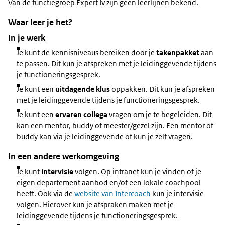
Van de functiegroep Expert Iv zijn geen leerlijnen bekend.
Waar leer je het?
In je werk
Je kunt de kennisniveaus bereiken door je
takenpakket
aan
te passen. Dit kun je afspreken met je leidinggevende tijdens
je functioneringsgesprek.
Je kunt een
uitdagende klus
oppakken. Dit kun je afspreken
met je leidinggevende tijdens je functioneringsgesprek.
Je kunt een
ervaren collega
vragen om je te begeleiden. Dit
kan een mentor, buddy of meester/gezel zijn. Een mentor of
buddy kan via je leidinggevende of kun je zelf vragen.
In een andere werkomgeving
Je kunt
intervisie
volgen. Op intranet kun je vinden of je
eigen departement aanbod en/of een lokale coachpool
heeft. Ook via de
website van Intercoach
kun je intervisie
volgen. Hierover kun je afspraken maken met je
leidinggevende tijdens je functioneringsgesprek.