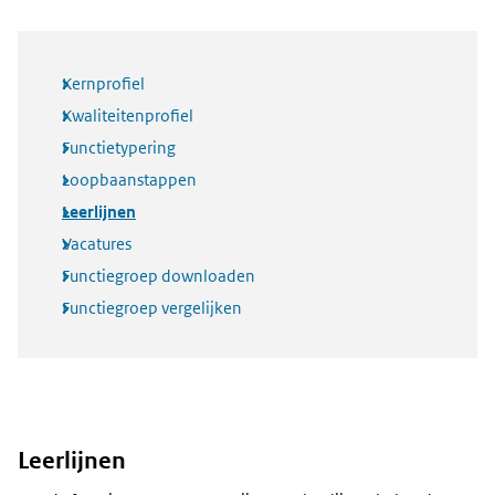
Kernprofiel
Kwaliteitenprofiel
Functietypering
Loopbaanstappen
Leerlijnen
Vacatures
Functiegroep downloaden
Functiegroep vergelijken
Leerlijnen