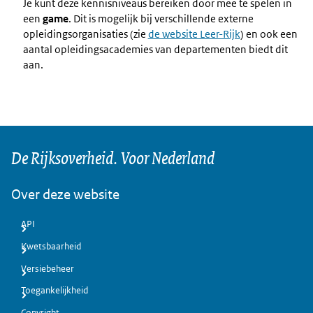
Je kunt deze kennisniveaus bereiken door mee te spelen in
een
game
. Dit is mogelijk bij verschillende externe
opleidingsorganisaties (zie
de website Leer-Rijk
) en ook een
aantal opleidingsacademies van departementen biedt dit
aan.
De Rijksoverheid. Voor Nederland
Over deze website
API
Kwetsbaarheid
Versiebeheer
Toegankelijkheid
Copyright