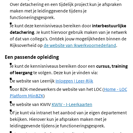
Over detachering en een tijdelijk project kun je afspraken
maken met je leidinggevende tijdens je
functioneringsgesprek.
Je kunt deze kennisniveaus bereiken door
interbestuurlijke
detachering
. Je kunt hiervoor gebruik maken van je netwerk
of dat van collega's. Ontdek jouw mogelijkheden binnen de
Rijksoverheid op
de website van Ikwerkvoornederland
.
Een passende opleiding
Je kunt de kennisniveaus bereiken door een
cursus, training
of leergang
te volgen. Deze kun je vinden via:
De website van Leerrijk
Inloggen | Leer-Rijk
Voor BZK-medewerkers de website van het LOC (
Home - LOC
Platform MinBZK
)
De website van KWIV
KWIV - I-Leerkaarten
Of je kunt via intranet het aanbod van je eigen departement
bekijken. Hierover kun je afspraken maken met je
leidinggevende tijdens je functioneringsgesprek.