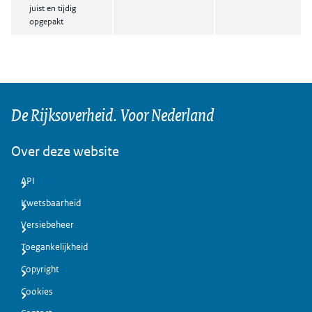
juist en tijdig
opgepakt
De Rijksoverheid. Voor Nederland
Over deze website
API
Kwetsbaarheid
Versiebeheer
Toegankelijkheid
Copyright
Cookies