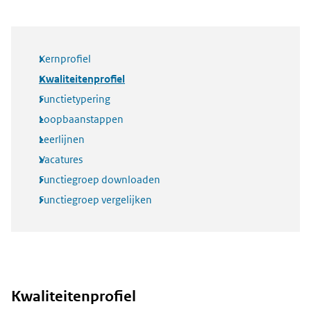
Kernprofiel
Kwaliteitenprofiel
Functietypering
Loopbaanstappen
Leerlijnen
Vacatures
Functiegroep downloaden
Functiegroep vergelijken
Kwaliteitenprofiel