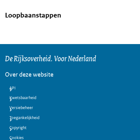
Loopbaanstappen
De Rijksoverheid. Voor Nederland
Over deze website
API
Kwetsbaarheid
Versiebeheer
Toegankelijkheid
Copyright
Cookies